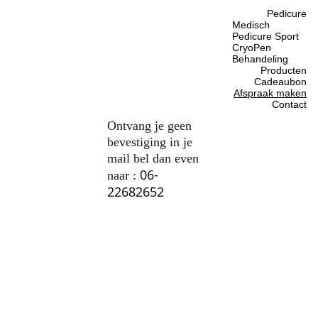
Pedicure
Medisch 
Pedicure Sport
CryoPen 
Behandeling
Producten
Cadeaubon
Afspraak maken
Contact
Ontvang je geen 
bevestiging in je 
mail bel dan even 
06-
naar : 
22682652